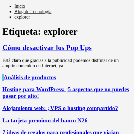
Inicio
Blog de Tecnología
explorer
Etiqueta:
explorer
Cómo desactivar los Pop Ups
Está claro que gracias a la publicidad podemos disfrutar de un
amplio contenido en Internet, ya…
Análisis de productos
Hosting para WordPress: ¡5 aspectos que no puedes
pasar por alto!
Alojamiento web: ¿VPS o hosting compartido?
La tarjeta premium del banco N26
7 ideas de regalos para profesionales que viajan