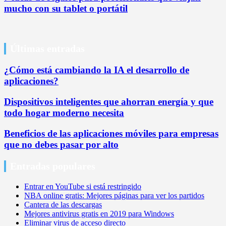
mucho con su tablet o portátil
Últimas entradas
¿Cómo está cambiando la IA el desarrollo de
aplicaciones?
Dispositivos inteligentes que ahorran energía y que
todo hogar moderno necesita
Beneficios de las aplicaciones móviles para empresas
que no debes pasar por alto
Entradas populares
Entrar en YouTube si está restringido
NBA online gratis: Mejores páginas para ver los partidos
Cantera de las descargas
Mejores antivirus gratis en 2019 para Windows
Eliminar virus de acceso directo