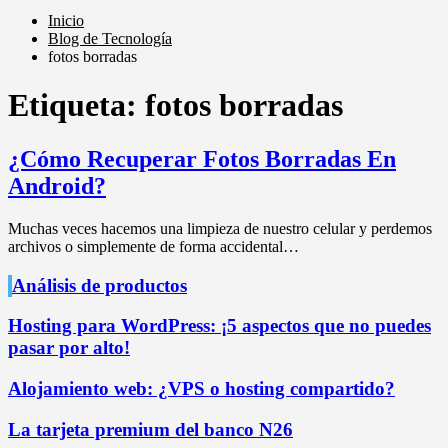
Inicio
Blog de Tecnología
fotos borradas
Etiqueta:
fotos borradas
¿Cómo Recuperar Fotos Borradas En
Android?
Muchas veces hacemos una limpieza de nuestro celular y perdemos
archivos o simplemente de forma accidental…
Análisis de productos
Hosting para WordPress: ¡5 aspectos que no puedes
pasar por alto!
Alojamiento web: ¿VPS o hosting compartido?
La tarjeta premium del banco N26