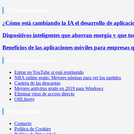
Últimas entradas
¿Cómo está cambiando la IA el desarrollo de aplicaci
Dispositivos inteligentes que ahorran energía y que 
Beneficios de las aplicaciones móviles para empresas 
Entradas populares
Entrar en YouTube si está restringido
NBA online gratis: Mejores páginas para ver los partidos
Cantera de las descargas
Mejores antivirus gratis en 2019 para Windows
Eliminar virus de acceso directo
OffLiberty
Otras páginas
Contacto
Política de Cookies