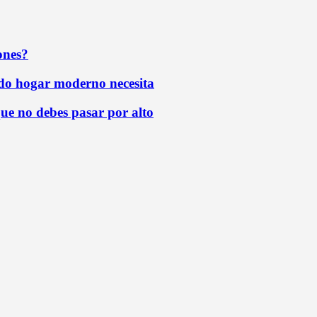
ones?
todo hogar moderno necesita
que no debes pasar por alto