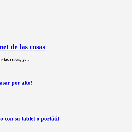
net de las cosas
de las cosas, y…
sar por alto!
 con su tablet o portátil