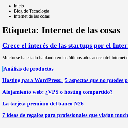
Inicio
Blog de Tecnología
Internet de las cosas
Etiqueta:
Internet de las cosas
Crece el interés de las startups por el Inter
Mucho se ha estado hablando en los últimos años acerca del Internet 
Análisis de productos
Hosting para WordPress: ¡5 aspectos que no puedes pa
Alojamiento web: ¿VPS o hosting compartido?
La tarjeta premium del banco N26
7 ideas de regalos para profesionales que viajan mucho