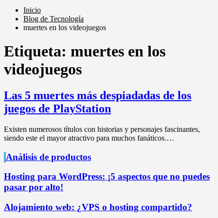
Inicio
Blog de Tecnología
muertes en los videojuegos
Etiqueta:
muertes en los
videojuegos
Las 5 muertes más despiadadas de los
juegos de PlayStation
Existen numerosos títulos con historias y personajes fascinantes,
siendo este el mayor atractivo para muchos fanáticos.…
Análisis de productos
Hosting para WordPress: ¡5 aspectos que no puedes
pasar por alto!
Alojamiento web: ¿VPS o hosting compartido?