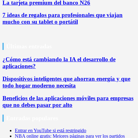
La tarjeta premium del banco N26
7 ideas de regalos para profesionales que viajan
mucho con su tablet o portátil
Últimas entradas
¿Cómo está cambiando la IA el desarrollo de
aplicaciones?
Dispositivos inteligentes que ahorran energía y que
todo hogar moderno necesita
Beneficios de las aplicaciones móviles para empresas
que no debes pasar por alto
Entradas populares
Entrar en YouTube si está restringido
NBA online gratis: Mejores páginas para ver los partidos