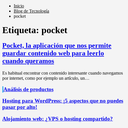
Inicio
Blog de Tecnología
pocket
Etiqueta:
pocket
Pocket, la aplicación que nos permite
guardar contenido web para leerlo
cuando queramos
Es habitual encontrar con contenido interesante cuando navegamos
por internet, como por ejemplo un artículo, un…
Análisis de productos
Hosting para WordPress: ¡5 aspectos que no puedes
pasar por alto!
Alojamiento web: ¿VPS o hosting compartido?