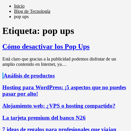
Inicio
Blog de Tecnología
pop ups
Etiqueta:
pop ups
Cómo desactivar los Pop Ups
Está claro que gracias a la publicidad podemos disfrutar de un
amplio contenido en Internet, ya…
Análisis de productos
Hosting para WordPress: ¡5 aspectos que no puedes
pasar por alto!
Alojamiento web: ¿VPS o hosting compartido?
La tarjeta premium del banco N26
7 ideas de regalos para profesionales que viajan