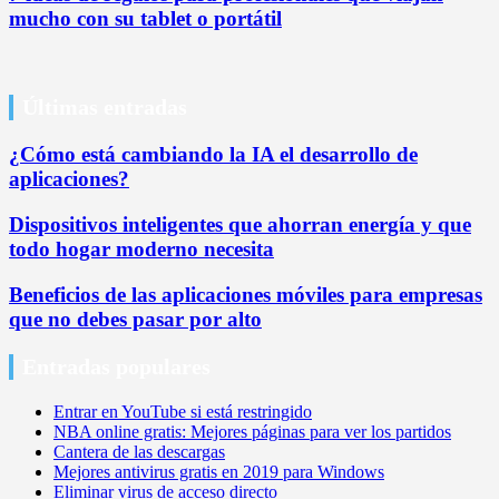
mucho con su tablet o portátil
Últimas entradas
¿Cómo está cambiando la IA el desarrollo de
aplicaciones?
Dispositivos inteligentes que ahorran energía y que
todo hogar moderno necesita
Beneficios de las aplicaciones móviles para empresas
que no debes pasar por alto
Entradas populares
Entrar en YouTube si está restringido
NBA online gratis: Mejores páginas para ver los partidos
Cantera de las descargas
Mejores antivirus gratis en 2019 para Windows
Eliminar virus de acceso directo