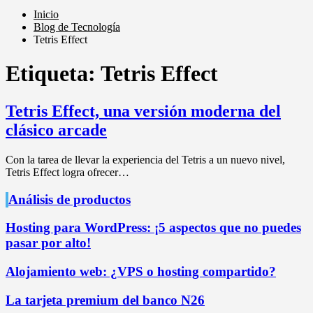
Inicio
Blog de Tecnología
Tetris Effect
Etiqueta:
Tetris Effect
Tetris Effect, una versión moderna del
clásico arcade
Con la tarea de llevar la experiencia del Tetris a un nuevo nivel,
Tetris Effect logra ofrecer…
Análisis de productos
Hosting para WordPress: ¡5 aspectos que no puedes
pasar por alto!
Alojamiento web: ¿VPS o hosting compartido?
La tarjeta premium del banco N26