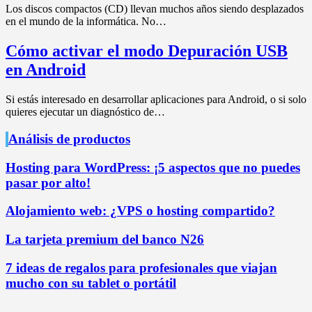
Los discos compactos (CD) llevan muchos años siendo desplazados
en el mundo de la informática. No…
Cómo activar el modo Depuración USB
en Android
Si estás interesado en desarrollar aplicaciones para Android, o si solo
quieres ejecutar un diagnóstico de…
Análisis de productos
Hosting para WordPress: ¡5 aspectos que no puedes
pasar por alto!
Alojamiento web: ¿VPS o hosting compartido?
La tarjeta premium del banco N26
7 ideas de regalos para profesionales que viajan
mucho con su tablet o portátil