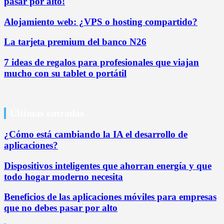
pasar por alto!
Alojamiento web: ¿VPS o hosting compartido?
La tarjeta premium del banco N26
7 ideas de regalos para profesionales que viajan
mucho con su tablet o portátil
Últimas entradas
¿Cómo está cambiando la IA el desarrollo de
aplicaciones?
Dispositivos inteligentes que ahorran energía y que
todo hogar moderno necesita
Beneficios de las aplicaciones móviles para empresas
que no debes pasar por alto