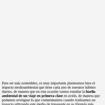
Para ser más sostenibles, es muy importante plantearnos bien el
impacto medioambiental que tiene cada uno de nuestros hábitos
diarios, de manera que en esta ocasión vamos estudiar la
huella
ambiental de un viaje en primera clase
en avión, de manera que
podamos averiguar lo que contaminamos cuando realizamos un
trayecto utilizando este medio de transporte en su fórmula más