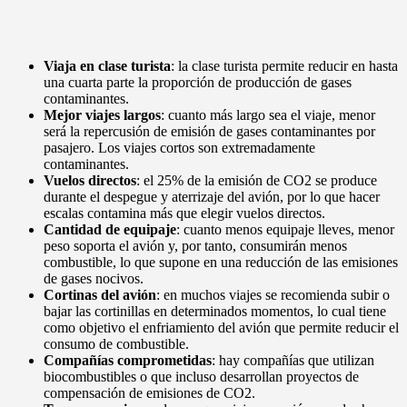
Viaja en clase turista
: la clase turista permite reducir en hasta
una cuarta parte la proporción de producción de gases
contaminantes.
Mejor viajes largos
: cuanto más largo sea el viaje, menor
será la repercusión de emisión de gases contaminantes por
pasajero. Los viajes cortos son extremadamente
contaminantes.
Vuelos directos
: el 25% de la emisión de CO2 se produce
durante el despegue y aterrizaje del avión, por lo que hacer
escalas contamina más que elegir vuelos directos.
Cantidad de equipaje
: cuanto menos equipaje lleves, menor
peso soporta el avión y, por tanto, consumirán menos
combustible, lo que supone en una reducción de las emisiones
de gases nocivos.
Cortinas del avión
: en muchos viajes se recomienda subir o
bajar las cortinillas en determinados momentos, lo cual tiene
como objetivo el enfriamiento del avión que permite reducir el
consumo de combustible.
Compañías comprometidas
: hay compañías que utilizan
biocombustibles o que incluso desarrollan proyectos de
compensación de emisiones de CO2.