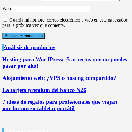
Web
Guarda mi nombre, correo electrónico y web en este navegador
para la próxima vez que comente.
Análisis de productos
Hosting para WordPress: ¡5 aspectos que no puedes
pasar por alto!
Alojamiento web: ¿VPS o hosting compartido?
La tarjeta premium del banco N26
7 ideas de regalos para profesionales que viajan
mucho con su tablet o portátil
Últimas entradas