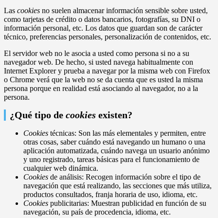
Las
cookies
no suelen almacenar información sensible sobre usted,
como tarjetas de crédito o datos bancarios, fotografías, su DNI o
información personal, etc. Los datos que guardan son de carácter
técnico, preferencias personales, personalización de contenidos, etc.
El servidor web no le asocia a usted como persona si no a su
navegador web. De hecho, si usted navega habitualmente con
Internet Explorer y prueba a navegar por la misma web con Firefox
o Chrome verá que la web no se da cuenta que es usted la misma
persona porque en realidad está asociando al navegador, no a la
persona.
¿Qué tipo de
cookies
existen?
Cookies
técnicas: Son las más elementales y permiten, entre
otras cosas, saber cuándo está navegando un humano o una
aplicación automatizada, cuándo navega un usuario anónimo
y uno registrado, tareas básicas para el funcionamiento de
cualquier web dinámica.
Cookies
de análisis: Recogen información sobre el tipo de
navegación que está realizando, las secciones que más utiliza,
productos consultados, franja horaria de uso, idioma, etc.
Cookies
publicitarias: Muestran publicidad en función de su
navegación, su país de procedencia, idioma, etc.