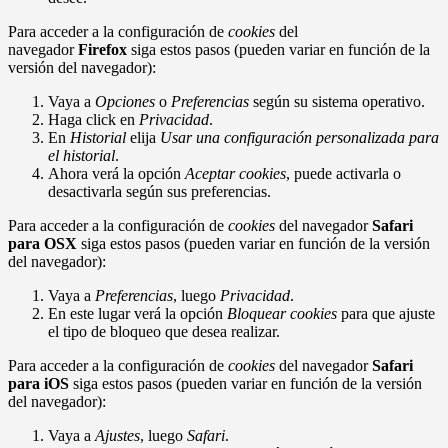
Para acceder a la configuración de
cookies
del
navegador
Firefox
siga estos pasos (pueden variar en función de la
versión del navegador):
Vaya a
Opciones
o
Preferencias
según su sistema operativo.
Haga click en
Privacidad
.
En
Historial
elija
Usar una configuración personalizada para
el historial
.
Ahora verá la opción
Aceptar cookies
, puede activarla o
desactivarla según sus preferencias.
Para acceder a la configuración de
cookies
del navegador
Safari
para OSX
siga estos pasos (pueden variar en función de la versión
del navegador):
Vaya a
Preferencias
, luego
Privacidad
.
En este lugar verá la opción
Bloquear cookies
para que ajuste
el tipo de bloqueo que desea realizar.
Para acceder a la configuración de
cookies
del navegador
Safari
para iOS
siga estos pasos (pueden variar en función de la versión
del navegador):
Vaya a
Ajustes
, luego
Safari
.