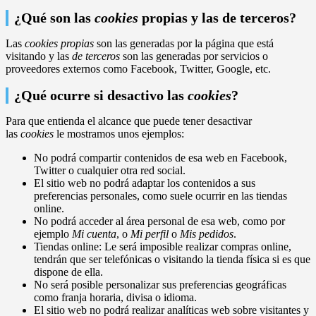
¿Qué son las
cookies
propias y las de terceros?
Las
cookies propias
son las generadas por la página que está
visitando y las
de terceros
son las generadas por servicios o
proveedores externos como Facebook, Twitter, Google, etc.
¿Qué ocurre si desactivo las
cookies
?
Para que entienda el alcance que puede tener desactivar
las
cookies
le mostramos unos ejemplos:
No podrá compartir contenidos de esa web en Facebook,
Twitter o cualquier otra red social.
El sitio web no podrá adaptar los contenidos a sus
preferencias personales, como suele ocurrir en las tiendas
online.
No podrá acceder al área personal de esa web, como por
ejemplo
Mi cuenta
, o
Mi perfil
o
Mis pedidos
.
Tiendas online: Le será imposible realizar compras online,
tendrán que ser telefónicas o visitando la tienda física si es que
dispone de ella.
No será posible personalizar sus preferencias geográficas
como franja horaria, divisa o idioma.
El sitio web no podrá realizar analíticas web sobre visitantes y