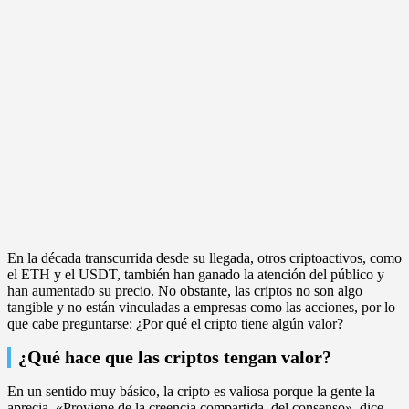
En la década transcurrida desde su llegada, otros criptoactivos, como
el ETH y el USDT, también han ganado la atención del público y
han aumentado su precio. No obstante, las criptos no son algo
tangible y no están vinculadas a empresas como las acciones, por lo
que cabe preguntarse: ¿Por qué el cripto tiene algún valor?
¿Qué hace que las criptos tengan valor?
En un sentido muy básico, la cripto es valiosa porque la gente la
aprecia. «Proviene de la creencia compartida, del consenso», dice