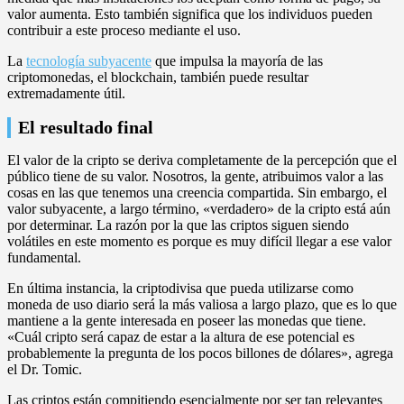
valor aumenta. Esto también significa que los individuos pueden
contribuir a este proceso mediante el uso.
La
tecnología subyacente
que impulsa la mayoría de las
criptomonedas, el blockchain, también puede resultar
extremadamente útil.
El resultado final
El valor de la cripto se deriva completamente de la percepción que el
público tiene de su valor. Nosotros, la gente, atribuimos valor a las
cosas en las que tenemos una creencia compartida. Sin embargo, el
valor subyacente, a largo término, «verdadero» de la cripto está aún
por determinar. La razón por la que las criptos siguen siendo
volátiles en este momento es porque es muy difícil llegar a ese valor
fundamental.
En última instancia, la criptodivisa que pueda utilizarse como
moneda de uso diario será la más valiosa a largo plazo, que es lo que
mantiene a la gente interesada en poseer las monedas que tiene.
«Cuál cripto será capaz de estar a la altura de ese potencial es
probablemente la pregunta de los pocos billones de dólares», agrega
el Dr. Tomic.
Las criptos están compitiendo esencialmente por ser tan relevantes