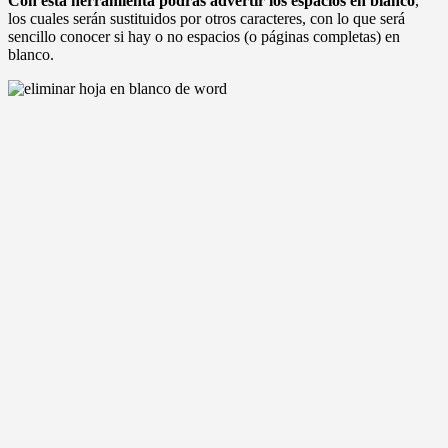
Con esta herramienta podrás advertir los espacios en blanco
,
los cuales serán sustituidos por otros caracteres, con lo que será
sencillo conocer si hay o no espacios (o páginas completas) en
blanco.