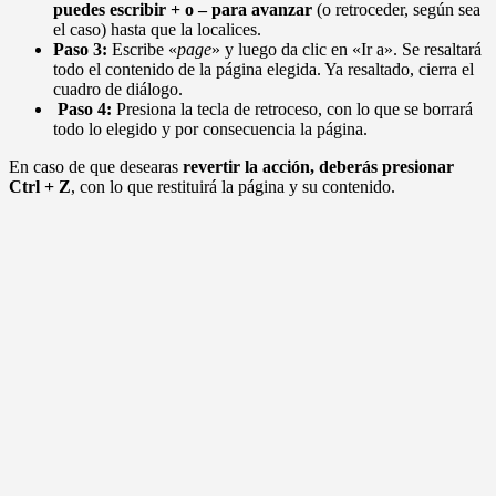
puedes escribir + o – para avanzar
(o retroceder, según sea
el caso) hasta que la localices.
Paso 3:
Escribe «
page
» y luego da clic en «Ir a». Se resaltará
todo el contenido de la página elegida. Ya resaltado, cierra el
cuadro de diálogo.
Paso 4:
Presiona la tecla de retroceso, con lo que se borrará
todo lo elegido y por consecuencia la página.
En caso de que desearas
revertir la acción, deberás presionar
Ctrl + Z
, con lo que restituirá la página y su contenido.