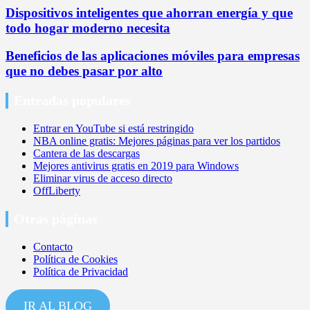
Dispositivos inteligentes que ahorran energía y que
todo hogar moderno necesita
Beneficios de las aplicaciones móviles para empresas
que no debes pasar por alto
Entradas populares
Entrar en YouTube si está restringido
NBA online gratis: Mejores páginas para ver los partidos
Cantera de las descargas
Mejores antivirus gratis en 2019 para Windows
Eliminar virus de acceso directo
OffLiberty
Otras páginas
Contacto
Política de Cookies
Política de Privacidad
IR AL BLOG