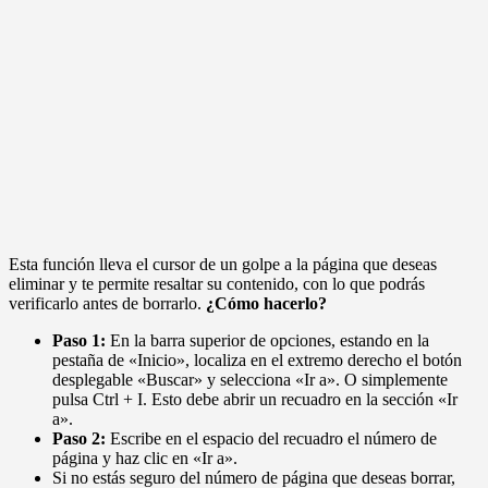
Esta función lleva el cursor de un golpe a la página que deseas
eliminar y te permite resaltar su contenido, con lo que podrás
verificarlo antes de borrarlo.
¿Cómo hacerlo?
Paso 1:
En la barra superior de opciones, estando en la
pestaña de «Inicio», localiza en el extremo derecho el botón
desplegable «Buscar» y selecciona «Ir a». O simplemente
pulsa Ctrl + I. Esto debe abrir un recuadro en la sección «Ir
a».
Paso 2:
Escribe en el espacio del recuadro el número de
página y haz clic en «Ir a».
Si no estás seguro del número de página que deseas borrar,