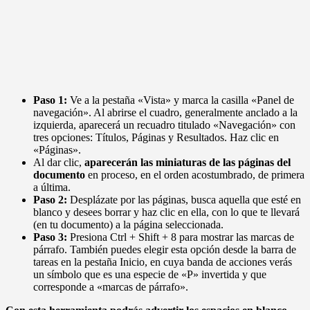
Paso 1:
Ve a la pestaña «Vista» y marca la casilla «Panel de
navegación». Al abrirse el cuadro, generalmente anclado a la
izquierda, aparecerá un recuadro titulado «Navegación» con
tres opciones: Títulos, Páginas y Resultados. Haz clic en
«Páginas».
Al dar clic,
aparecerán las miniaturas de las páginas del
documento
en proceso, en el orden acostumbrado, de primera
a última.
Paso 2:
Desplázate por las páginas, busca aquella que esté en
blanco y desees borrar y haz clic en ella, con lo que te llevará
(en tu documento) a la página seleccionada.
Paso 3:
Presiona Ctrl + Shift + 8 para mostrar las marcas de
párrafo. También puedes elegir esta opción desde la barra de
tareas en la pestaña Inicio, en cuya banda de acciones verás
un símbolo que es una especie de «P» invertida y que
corresponde a «marcas de párrafo».