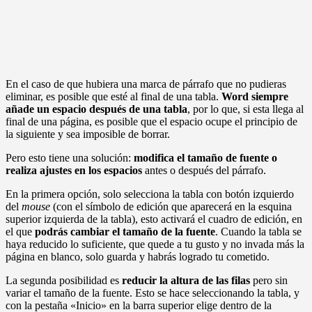
En el caso de que hubiera una marca de párrafo que no pudieras
eliminar, es posible que esté al final de una tabla.
Word siempre
añade un espacio después de una tabla
, por lo que, si esta llega al
final de una página, es posible que el espacio ocupe el principio de
la siguiente y sea imposible de borrar.
Pero esto tiene una solución:
modifica el tamaño de fuente o
realiza ajustes en los espacios
antes o después del párrafo.
En la primera opción, solo selecciona la tabla con botón izquierdo
del
mouse
(con el símbolo de edición que aparecerá en la esquina
superior izquierda de la tabla), esto activará el cuadro de edición, en
el que
podrás cambiar el tamaño de la fuente
. Cuando la tabla se
haya reducido lo suficiente, que quede a tu gusto y no invada más la
página en blanco, solo guarda y habrás logrado tu cometido.
La segunda posibilidad es
reducir la altura de las filas
pero sin
variar el tamaño de la fuente. Esto se hace seleccionando la tabla, y
con la pestaña «Inicio» en la barra superior elige dentro de la