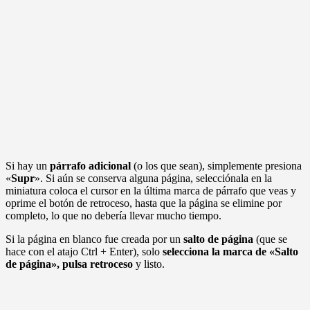
Si hay un
párrafo adicional
(o los que sean), simplemente presiona
«
Supr
». Si aún se conserva alguna página, selecciónala en la
miniatura coloca el cursor en la última marca de párrafo que veas y
oprime el botón de retroceso, hasta que la página se elimine por
completo, lo que no debería llevar mucho tiempo.
Si la página en blanco fue creada por un
salto de página
(que se
hace con el atajo Ctrl + Enter), solo
selecciona la marca de «Salto
de página», pulsa retroceso
y listo.