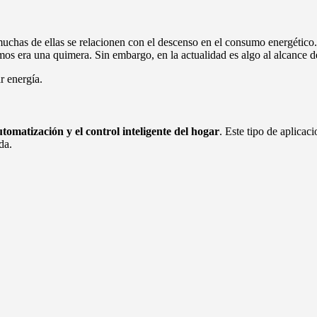
muchas de ellas se relacionen con el descenso en el consumo energétic
os era una quimera. Sin embargo, en la actualidad es algo al alcance 
r energía.
utomatización y el control inteligente del hogar
. Este tipo de aplicac
da.