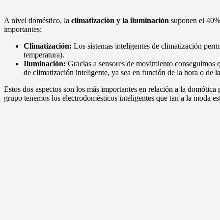
A nivel doméstico, la
climatización y la iluminación
suponen el 40% 
importantes:
Climatización:
Los sistemas inteligentes de climatización per
temperatura).
Iluminación:
Gracias a sensores de movimiento conseguimos que
de climatización inteligente, ya sea en función de la hora o de la
Estos dos aspectos son los más importantes en relación a la domóti
grupo tenemos los electrodomésticos inteligentes que tan a la moda es