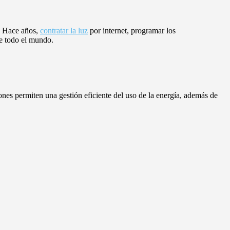
o. Hace años,
contratar la luz
por internet, programar los
de todo el mundo.
iones permiten una gestión eficiente del uso de la energía, además de