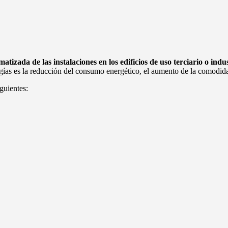
atizada de las instalaciones en los edificios de uso terciario o indus
logías es la reducción del consumo energético, el aumento de la comodid
guientes: