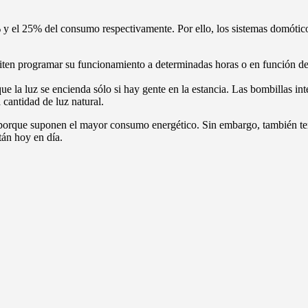
y el 25% del consumo respectivamente. Por ello, los sistemas domótico
miten programar su funcionamiento a determinadas horas o en función de
 la luz se encienda sólo si hay gente en la estancia. Las bombillas in
 cantidad de luz natural.
ca porque suponen el mayor consumo energético. Sin embargo, también t
tán hoy en día.