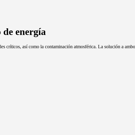
o de energía
veles críticos, así como la contaminación atmosférica. La solución a am