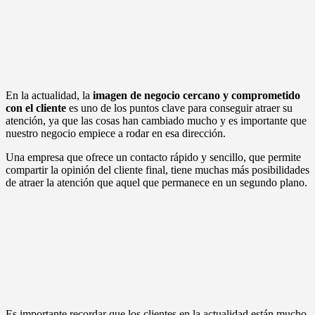
En la actualidad, la
imagen de negocio cercano y comprometido
con el cliente
es uno de los puntos clave para conseguir atraer su
atención, ya que las cosas han cambiado mucho y es importante que
nuestro negocio empiece a rodar en esa dirección.
Una empresa que ofrece un contacto rápido y sencillo, que permite
compartir la opinión del cliente final, tiene muchas más posibilidades
de atraer la atención que aquel que permanece en un segundo plano.
Es importante recordar que los clientes en la actualidad están mucho