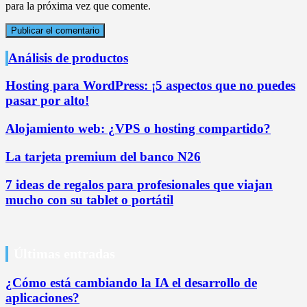
para la próxima vez que comente.
Análisis de productos
Hosting para WordPress: ¡5 aspectos que no puedes
pasar por alto!
Alojamiento web: ¿VPS o hosting compartido?
La tarjeta premium del banco N26
7 ideas de regalos para profesionales que viajan
mucho con su tablet o portátil
Últimas entradas
¿Cómo está cambiando la IA el desarrollo de
aplicaciones?