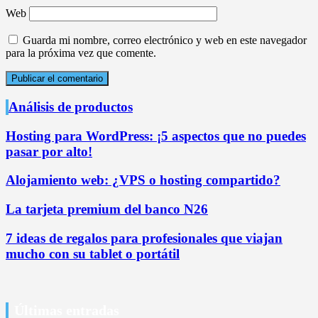
Web
Guarda mi nombre, correo electrónico y web en este navegador
para la próxima vez que comente.
Análisis de productos
Hosting para WordPress: ¡5 aspectos que no puedes
pasar por alto!
Alojamiento web: ¿VPS o hosting compartido?
La tarjeta premium del banco N26
7 ideas de regalos para profesionales que viajan
mucho con su tablet o portátil
Últimas entradas