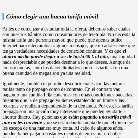
Cómo elegir una buena tarifa móvil
Antes de comenzar a estudiar toda la oferta, debemos saber cuáles
son nuestros hábitos como consumidores de telefonía. No necesita la
misma tarifa una persona mayor, que puede que apenas utilice
Internet para intercambiar algunos mensajes, que un adolescente que
tenga verdaderas necesidades de conexión continua. Y es que
el
ahorro medio puede llegar a ser de hasta 60 € al año,
una cantidad
nada despreciable que puedes destinar a lo que desees. Aunque de
todas maneras, tanto los datos ilimitados como las tarifas con una
buena cantidad de megas son ya una realidad.
Igualmente, también te permite descubrir cuáles son las mejores
tarifas tanto de prepago como de contrato. En el contrato vas
pagando una cantidad fija cada mes con unas condiciones pactadas,
mientras que la de prepago ya tienes establecido un límite y las
recargas se realizan dependiendo de tu demanda. Por eso, las tarifas
prepago son una opción muy interesante que pueden ayudarte a
ahorrar dinero. Hay personas que
están pagando una tarifa móvil
que no les conviene
y no se están dando cuenta de que el dinero se
les escapa de una manera muy tonta. Al cabo de algunos años,
pueden haber pagado bastantes cientos de euros por no haber