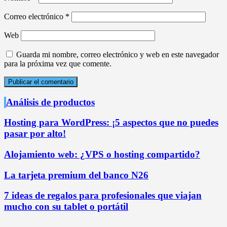
Correo electrónico
*
Web
Guarda mi nombre, correo electrónico y web en este navegador
para la próxima vez que comente.
Análisis de productos
Hosting para WordPress: ¡5 aspectos que no puedes
pasar por alto!
Alojamiento web: ¿VPS o hosting compartido?
La tarjeta premium del banco N26
7 ideas de regalos para profesionales que viajan
mucho con su tablet o portátil