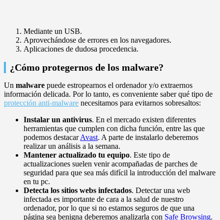
Mediante un USB.
Aprovechándose de errores en los navegadores.
Aplicaciones de dudosa procedencia.
¿Cómo protegernos de los malware?
Un
malware
puede estropearnos el ordenador y/o extraernos
información delicada. Por lo tanto, es conveniente saber qué tipo de
protección anti-malware
necesitamos para evitarnos sobresaltos:
Instalar un antivirus
. En el mercado existen diferentes
herramientas que cumplen con dicha función, entre las que
podemos destacar
Avast
. A parte de instalarlo deberemos
realizar un análisis a la semana.
Mantener actualizado tu equipo
. Este tipo de
actualizaciones suelen venir acompañadas de parches de
seguridad para que sea más difícil la introducción del malware
en tu pc.
Detecta los sitios webs infectados
. Detectar una web
infectada es importante de cara a la salud de nuestro
ordenador, por lo que si no estamos seguros de que una
página sea benigna deberemos analizarla con
Safe Browsing
.