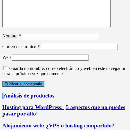
Nombre
*
Correo electrónico
*
Web
Guarda mi nombre, correo electrónico y web en este navegador
para la próxima vez que comente.
Análisis de productos
Hosting para WordPress: ¡5 aspectos que no puedes
pasar por alto!
Alojamiento web: ¿VPS o hosting compartido?