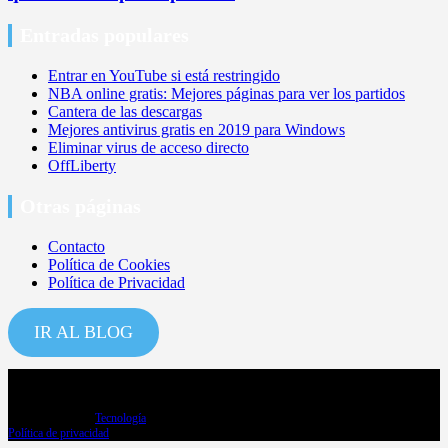
Entradas populares
Entrar en YouTube si está restringido
NBA online gratis: Mejores páginas para ver los partidos
Cantera de las descargas
Mejores antivirus gratis en 2019 para Windows
Eliminar virus de acceso directo
OffLiberty
Otras páginas
Contacto
Política de Cookies
Política de Privacidad
IR AL BLOG
Copyright ©2026
Tecnología
Política de privacidad