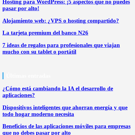
Hosting para WordPress: ¡5 aspectos que no puedes
pasar por alto!
Alojamiento web: ¿VPS o hosting compartido?
La tarjeta premium del banco N26
7 ideas de regalos para profesionales que viajan
mucho con su tablet o portátil
Últimas entradas
¿Cómo está cambiando la IA el desarrollo de
aplicaciones?
Dispositivos inteligentes que ahorran energía y que
todo hogar moderno necesita
Beneficios de las aplicaciones móviles para empresas
que no debes pasar por alto