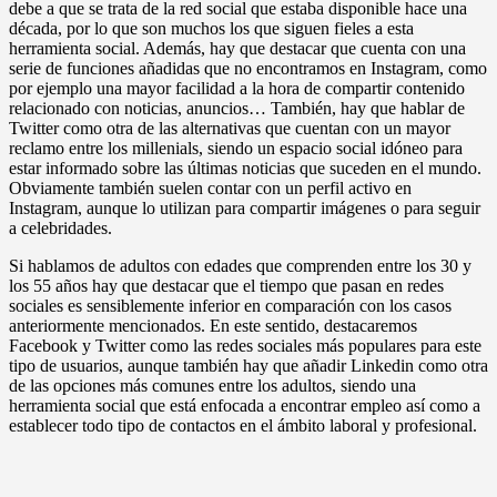
debe a que se trata de la red social que estaba disponible hace una
década, por lo que son muchos los que siguen fieles a esta
herramienta social. Además, hay que destacar que cuenta con una
serie de funciones añadidas que no encontramos en Instagram, como
por ejemplo una mayor facilidad a la hora de compartir contenido
relacionado con noticias, anuncios… También, hay que hablar de
Twitter como otra de las alternativas que cuentan con un mayor
reclamo entre los millenials, siendo un espacio social idóneo para
estar informado sobre las últimas noticias que suceden en el mundo.
Obviamente también suelen contar con un perfil activo en
Instagram, aunque lo utilizan para compartir imágenes o para seguir
a celebridades.
Si hablamos de adultos con edades que comprenden entre los 30 y
los 55 años hay que destacar que el tiempo que pasan en redes
sociales es sensiblemente inferior en comparación con los casos
anteriormente mencionados. En este sentido, destacaremos
Facebook y Twitter como las redes sociales más populares para este
tipo de usuarios, aunque también hay que añadir Linkedin como otra
de las opciones más comunes entre los adultos, siendo una
herramienta social que está enfocada a encontrar empleo así como a
establecer todo tipo de contactos en el ámbito laboral y profesional.