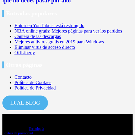
que no debes pasar por alto
Entradas populares
Entrar en YouTube si está restringido
NBA online gratis: Mejores páginas para ver los partidos
Cantera de las descargas
Mejores antivirus gratis en 2019 para Windows
Eliminar virus de acceso directo
OffLiberty
Otras páginas
Contacto
Política de Cookies
Política de Privacidad
IR AL BLOG
Copyright ©2026
Tecnología
Política de privacidad