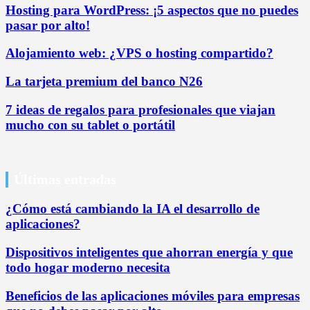
Hosting para WordPress: ¡5 aspectos que no puedes
pasar por alto!
Alojamiento web: ¿VPS o hosting compartido?
La tarjeta premium del banco N26
7 ideas de regalos para profesionales que viajan
mucho con su tablet o portátil
Últimas entradas
¿Cómo está cambiando la IA el desarrollo de
aplicaciones?
Dispositivos inteligentes que ahorran energía y que
todo hogar moderno necesita
Beneficios de las aplicaciones móviles para empresas